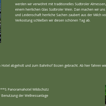
werden wir verwöhnt mit traditionelles Südtiroler Almessen,
einem herrlichen Glas Südtiroler Wein. Dan machen wir uns 
und Leidenschaft herrliche Sachen zaubert aus der Milch v
Verkostung schließen wir diesen schönen Tag ab.
m Hotel abgeholt und zum Bahnhof Bozen gebracht. Ab hier fahren w
 ***S Panoramahotel Wildschütz
er Benutzung der Wellnessanlage