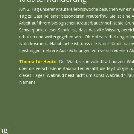
Am 3. Tag unserer Kräutererlebniswoche besuchen wir ein a
Tag zu Gast bei einer besonderen Kräuterfrau. Sie ist eine 
Arbeit auf ihrem biologischen Kräuterbauernhof ist sie Grün
Schwerpunkt dieser Schule ist, dass das alte Wissen, berei
erhalten und weitergegeben wird. Ob Holzverarbeitung oder
Naturkosmetik. Hauptsache ist, dass die Natur für die nächst
Leistungen mehrere Auszeichnungen von verschiedenen A
Thema für Heute:
Der Wald, seine volle Kraft nutzen. Wa
über die verschiedene Baumarten erzählt die Mythologie, de
dieses Tages. Waltraud heist nicht um sonst Waltraud ‘Trau 
Namens
ng