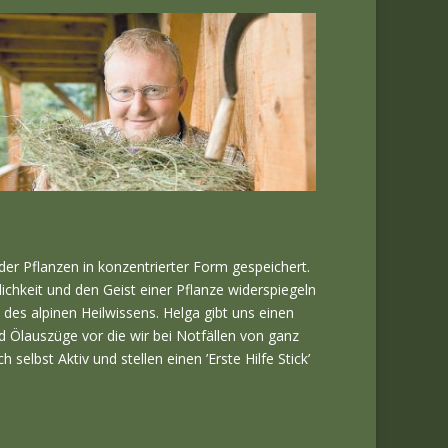
der Pflanzen in konzentrierter Form gespeichert.
lichkeit und den Geist einer Pflanze widerspiegeln
 des alpinen Heilwissens. Helga gibt uns einen
nd Ölauszüge vor die wir bei Notfällen von ganz
lbst Aktiv und stellen einen ’Erste Hilfe Stick’