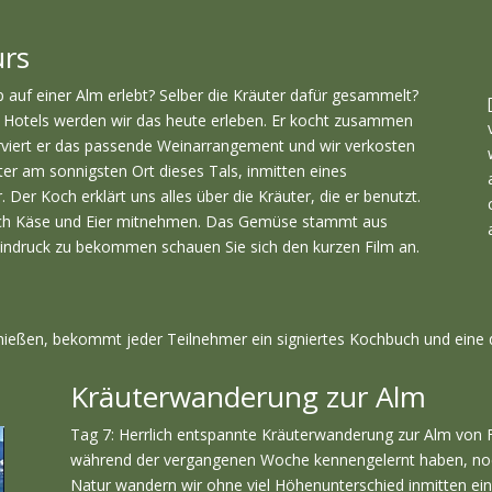
urs
auf einer Alm erlebt? Selber die Kräuter dafür gesammelt?
Hotels werden wir das heute erleben. Er kocht zusammen
rviert er das passende Weinarrangement und wir verkosten
er am sonnigsten Ort dieses Tals, inmitten eines
Der Koch erklärt uns alles über die Kräuter, die er benutzt.
 noch Käse und Eier mitnehmen. Das Gemüse stammt aus
indruck zu bekommen schauen Sie sich den kurzen Film an.
ießen, bekommt jeder Teilnehmer ein signiertes Kochbuch und eine 
Kräuterwanderung zur Alm
Tag 7: Herrlich entspannte Kräuterwanderung zur Alm von Fr
während der vergangenen Woche kennengelernt haben, noch 
Natur wandern wir ohne viel Höhenunterschied inmitten ei