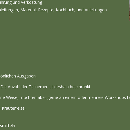
ührung und Verkostung
nleitungen, Material, Rezepte, Kochbuch, und Anleitungen
sönlichen Ausgaben.
 Die Anzahl der Teilnemer ist deshalb beschränkt.
eigene Weise, möchten aber gerne an einem oder mehrere Workshops te
 Kräuterreise.
smitteln