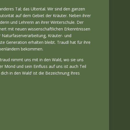
nderes Tal; das Ultental. Wir sind den ganzen
Autorität auf dem Gebiet der Kräuter. Neben ihrer
derin und Lehrerin an ihrer Winterschule. Der
chert mit neuen wissenschaftlichen Erkenntnissen
 Naturfaserverarbeitung, Kräuter- und
e Generation erhalten bleibt. Traudl hat für ihre
lpenländern bekommen.
ltraud nimmt uns mit in den Wald, wo sie uns
r Mond und sein Einfluss auf uns ist auch Teil
dich in den Wald’ ist die Bezeichnung Ihres