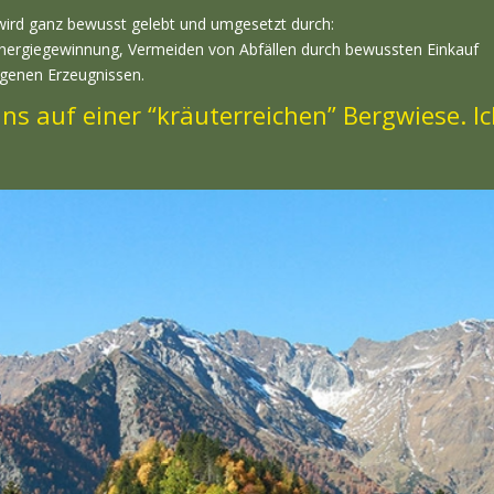
wird ganz bewusst gelebt und umgesetzt durch:
Energiegewinnung, Vermeiden von Abfällen durch bewussten Einkauf
igenen Erzeugnissen.
uns auf einer “kräuterreichen” Bergwiese. 