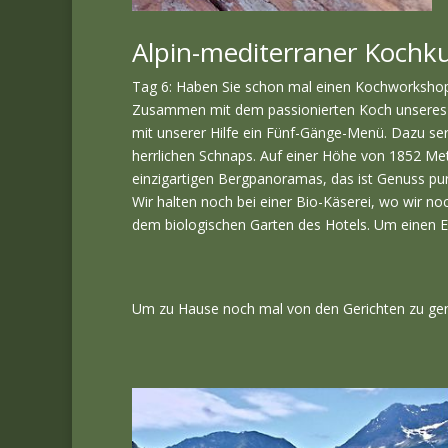
Alpin-mediterraner Kochk
Tag 6: Haben Sie schon mal einen Kochworkshop 
Zusammen mit dem passionierten Koch unseres 
mit unserer Hilfe ein Fünf-Gänge-Menü. Dazu se
herrlichen Schnaps. Auf einer Höhe von 1852 Met
einzigartigen Bergpanoramas, das ist Genuss pur. 
Wir halten noch bei einer Bio-Käserei, wo wir
dem biologischen Garten des Hotels. Um einen E
Um zu Hause noch mal von den Gerichten zu gen