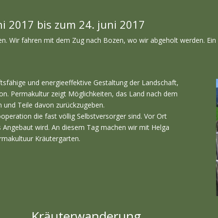
uni 2017 bis zum 24. juni 2017
n. Wir fahren mit dem Zug nach Bozen, wo wir abgeholt werden. Ein Re
ftsfähige und energieeffektive Gestaltung der Landschaft,
gion. Permakultur zeigt Möglichkeiten, das Land nach dem
en und Teile davon zurückzugeben.
ooperation die fast völlig Selbstversorger sind. Vor Ort
s Angebaut wird. An diesem Tag machen wir mit Helga
rmakultuur Kräutergarten.
Kräuterwanderung