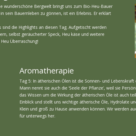
ine wunderschöne Bergwelt bringt uns zum Bio-Heu-Bauer
 in sein Bauernleben zu gönnen, ist ein Erlebnis. Er erklärt
s sind die Highlights an diesen Tag. Aufgetischt werden
ern, selbst geräucherter Speck, Heu käse und weitere
ne Heu Überraschung!
Aromatherapie
Tag 5: In ätherischen Ölen ist die Sonnen- und Lebenskraft 
Mann nennt sie auch die ‘Seele der Pflanze’, weil sie Persön
das Wissen um die Wirkung der ätherischen Öle ist auch teil
Einblick und stellt uns wichtige ätherische Öle, Hydrolate u
Klein und groß zu Hause anwenden können. Wir werden auch se
für unterwegs her.