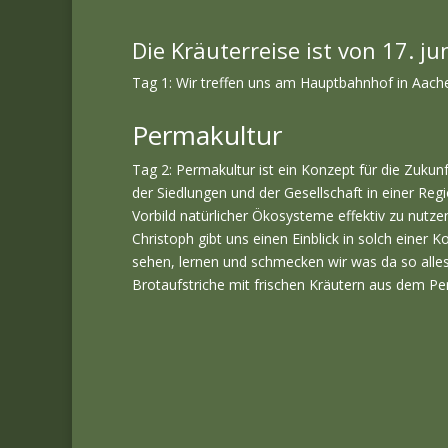
Die Kräuterreise ist von 17. j
Tag 1: Wir treffen uns am Hauptbahnhof in Aache
Permakultur
Tag 2: Permakultur ist ein Konzept für die Zukun
der Siedlungen und der Gesellschaft in einer Re
Vorbild natürlicher Ökosysteme effektiv zu nutz
Christoph gibt uns einen Einblick in solch einer K
sehen, lernen und schmecken wir was da so alle
Brotaufstriche mit frischen Kräutern aus dem Pe