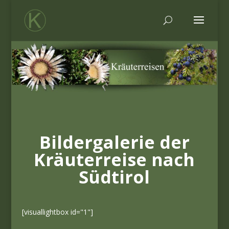
Bildergalerie der
Kräuterreise nach
Südtirol
[visuallightbox id="1"]