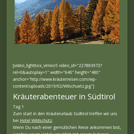
[video_lightbox_vimeo5 video_id="227883972?
rel=0&autoplay=1" width="640" height="480"
anchor="http://www.kräuterreisen.com/wp-
content/uploads/2019/02/Wilschuetz.jpg"]
Kräuterabenteuer in Südtirol
Tag 1
Zum start in den Kräuterurlaub Südtirol treffen wir uns
bei
Hotel Wildschütz
.
Wenn Du nach einer gemütlichen Reise ankommen bist,