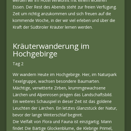
werden wir im Hotel verwöhnt mit einem leckeren
Essen. Der Rest des Abends steht zur freien Verfügung.
Zeit um richtig anzukommen und sich freuen auf die
kommende Woche, in der wir viel erleben und über die
Kraft der Südtiroler Kräuter lernen werden.
Kräuterwanderung im
Hochgebirge
Tag 2
Wir wandern Heute im Hochgebirge. Hier, im Naturpark
Texelgruppe, wachsen besondere Baumarten.
Mächtige, verwitterte Zirben, krummgewachsene
Lärchen und Alpenrosen prägen das Landschaftsbild.
Ein weiteres Schauspiel in dieser Zeit ist das goldene
Leuchten der Lärchen. Ein letztes Glanzstück der Natur,
bevor der lange Winterschlaf beginnt.
Die Vielfalt von Flora und Fauna ist einzigartig. Mann
findet Die Bärtige Glockenblume, die Klebrige Primel,