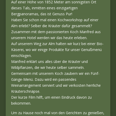
Auf einer Höhe von 1852 Meter am sonnigsten Ort
dieses Tals, inmitten eines einzigartigen
Bergpanoramas, das ist Genuss Pur!
Haben Sie schon mal einen Kochworkshop auf einer
Alm erlebt? Selber die Kräuter dafür gesammelt?
Zusammen mit dem passionierten Koch Manfred aus
unserem Hotel werden wir das heute erleben.
Auf unserem Weg zur Alm halten wir kurz bei einer Bio-
Käserei, wo wir einige Produkte für unser Genußmenü
einschlagen.
Manfred erklärt uns alles über die Kräuter und
Wildpflanzen, die wir heute selber sammeln.
Gemeinsam mit unserem Koch zaubern wir ein Fünf-
Gänge-Menü. Dazu wird ein passendes
Weinarrangement serviert und wir verkosten herrliche
Kräuterschnäpse.
Der kurze Film hilft, um einen Eindruck davon zu
bekommen.
Um zu Hause noch mal von den Gerichten zu genießen,