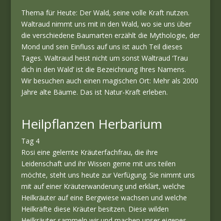
Thema für Heute: Der Wald, seine volle Kraft nutzen.
Waltraud nimmt uns mit in den Wald, wo sie uns über
die verschiedene Baumarten erzählt die Mythologie, der
Mond und sein Einfluss auf uns ist auch Teil dieses
Tages. Waltraud heist nicht um sonst Waltraud ‘Trau
dich in den Wald’ ist die Bezeichnung Ihres Namens.
Wir besuchen auch einen magischen Ort: Mehr als 2000
Jahre alte Bäume. Das ist Natur-Kraft erleben.
Heilpflanzen Herbarium
Tag 4
Rosi eine gelernte Kräuterfachfrau, die ihre
Leidenschaft und ihr Wissen gerne mit uns teilen
möchte, steht uns heute zur Verfügung. Sie nimmt uns
mit auf einer Kräuterwanderung und erklärt, welche
Heilkräuter auf eine Bergwiese wachsen und welche
Heilkräfte diese Kräuter besitzen. Diese wilden
Heilkräuter sammeln wir und machen unser eigenes