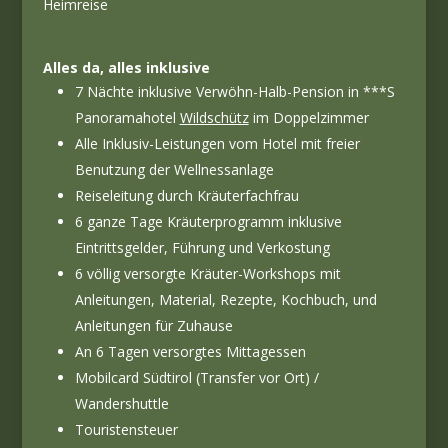
Heimreise
Alles da, alles inklusive
7 Nächte inklusive Verwöhn-Halb-Pension in ***S
Panoramahotel
Wildschütz
im Doppelzimmer
Alle Inklusiv-Leistungen vom Hotel mit freier
Benutzung der Wellnessanlage
Reiseleitung durch Kräuterfachfrau
6 ganze Tage Kräuterprogramm inklusive
Eintrittsgelder, Führung und Verkostung
6 völlig versorgte Kräuter-Workshops mit
Anleitungen, Material, Rezepte, Kochbuch, und
Anleitungen für Zuhause
An 6 Tagen versorgtes Mittagessen
Mobilcard Südtirol (Transfer vor Ort) /
Wandershuttle
Touristensteuer